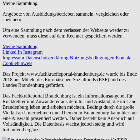
Meine Sammlung
Angebote von Ausbildungsbetrieben sammeln, vergleichen oder
speichern
Um eine Sammlung nach dem verlassen der Webseite wieder zu
verwenden, muss diese auf dem Rechner gespeichert werden.
Meine Sammlung
Linked In
Instagram
Impressum
Datenschutzerklärung
Nutzungsbedingungen
Kontakt
Cookiehinweis
Das Projekt www.fachkraefteportal-brandenburg.de wurde bis Ende
2018 aus Mitteln des Europäischen Sozialfonds (ESF) und des
Landes Brandenburg gefördert.
Das Fachkräfteportal Brandenburg ist ein Informationsangebot für
Rückkehrer und Zuwanderer aus dem In- und Ausland, die im Land
Brandenburg leben und arbeiten möchten. Bedingt durch die große
Vielfalt an Unternehmen und Themen in Brandenburg kann hier nur
eine Auswahl präsentiert werden. Daher besteht kein Anspruch auf
Vollständigkeit. Die Datenbasis wächst jedoch stetig und wird
fortlaufend ergänzt.