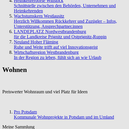
Heimkehrerbörse Wittstock
Schnittstelle zwischen den Behörden, Unternehmen und
Heimkehrenden
Wachstumskern Westlausitz
Herzlich Willkommen Rückkehrer und Zuzügler – Infos,
Unterstützung, Ansprechpartner.innen
LANDEPLATZ Nordwestbrandenburg
für die Landkreise Prignitz und Ostprignitz-Ruppin
Neuland Hoher Fläming
Ruhe und Weite trifft auf viel Innovationsgeist
Wirtschaftsregion Westbrandenburg
In der Region zu leben, fühlt sich an wie Urlaub
Wohnen
Preiswerter Wohnraum und viel Platz für Ideen
Pro Potsdam
Kommunale Wohnprojekte in Potsdam und im Umland
Meine Sammlung