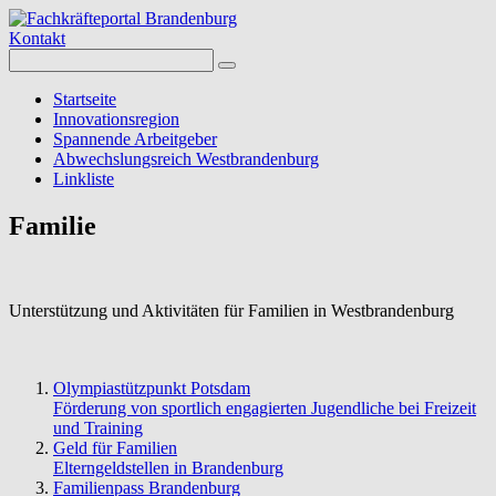
Kontakt
Startseite
Innovationsregion
Spannende Arbeitgeber
Abwechslungsreich Westbrandenburg
Linkliste
Familie
Unterstützung und Aktivitäten für Familien in Westbrandenburg
Olympiastützpunkt Potsdam
Förderung von sportlich engagierten Jugendliche bei Freizeit
und Training
Geld für Familien
Elterngeldstellen in Brandenburg
Familienpass Brandenburg